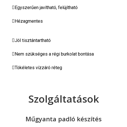
Egyszerűen javítható, felújítható
Hézagmentes
Jól tisztántartható
Nem szükséges a régi burkolat bontása
Tökéletes vízzáró réteg
Szolgáltatások
Műgyanta padló készítés