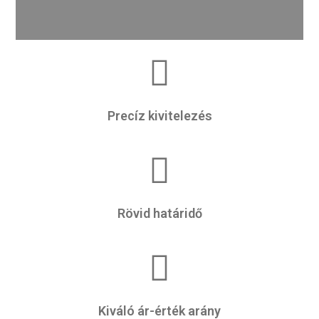
Precíz kivitelezés
Rövid határidő
Kiváló ár-érték arány